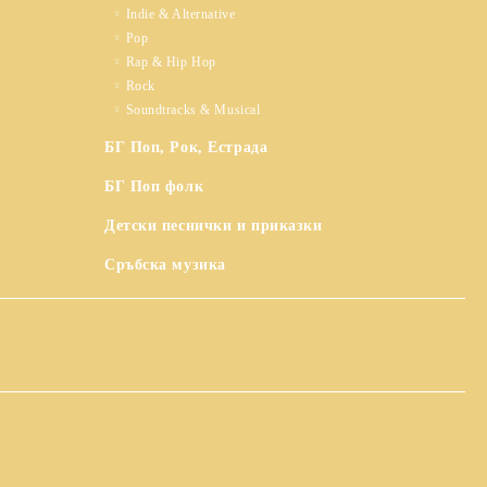
Indie & Alternative
Pop
Rap & Hip Hop
Rock
Soundtracks & Musical
БГ Поп, Рок, Естрада
БГ Поп фолк
Детски песнички и приказки
Сръбска музика