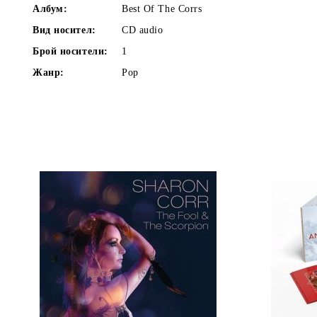
Албум:
Best Of The Corrs
Вид носител:
CD audio
Брой носители:
1
Жанр:
Pop