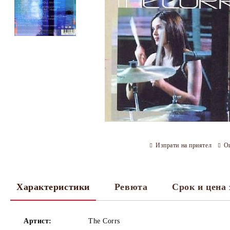
Изпрати на приятел
О
Характеристики
Ревюта
Срок и цена 
Артист:
The Corrs