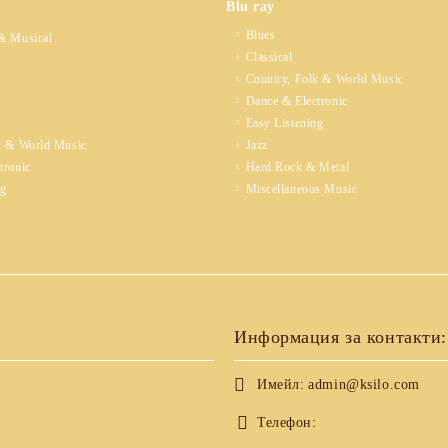
Blu ray
Blues
& Musical
Classical
Country, Folk & World Music
Dance & Electronic
Easy Listening
k & World Music
Jazz
tronic
Hard Rock & Metal
ng
Miscellaneous Music
Информация за контакти:
Имейл:
admin@ksilo.com
Телефон: