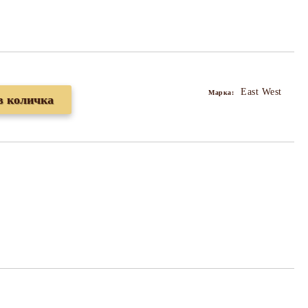
East West
Марка: