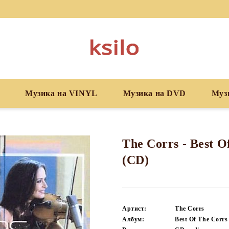
Музика на VINYL
Музика на DVD
Муз
The Corrs - Best O
(CD)
Артист:
The Corrs
Албум:
Best Of The Corrs