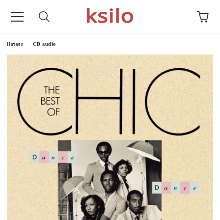
Начало
CD audio