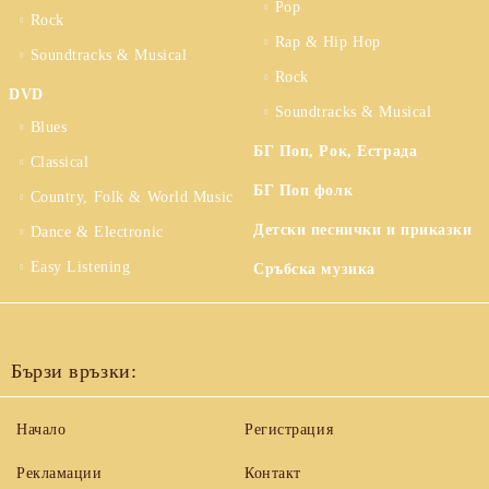
Pop
Rock
Rap & Hip Hop
Soundtracks & Musical
Rock
DVD
Soundtracks & Musical
Blues
БГ Поп, Рок, Естрада
Classical
БГ Поп фолк
Country, Folk & World Music
Детски песнички и приказки
Dance & Electronic
Easy Listening
Сръбска музика
Бързи връзки:
Начало
Регистрация
Рекламации
Контакт