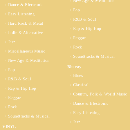
New Age & Meditation
Dance & Electronic
Pop
Easy Listening
R&B & Soul
Hard Rock & Metal
Rap & Hip Hop
Indie & Alternative
Reggae
Jazz
Rock
Miscellaneous Music
Soundtracks & Musical
New Age & Meditation
Blu ray
Pop
Blues
R&B & Soul
Classical
Rap & Hip Hop
Country, Folk & World Music
Reggae
Dance & Electronic
Rock
Easy Listening
Soundtracks & Musical
Jazz
VINYL