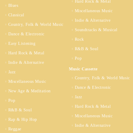
Hard Rock & Metal
Blues
Miscellaneous Music
Classical
Indie & Alternative
Country, Folk & World Music
Soundtracks & Musical
Dance & Electronic
Rock
Easy Listening
R&B & Soul
Hard Rock & Metal
Pop
Indie & Alternative
Music Cassette
Jazz
Country, Folk & World Music
Miscellaneous Music
Dance & Electronic
New Age & Meditation
Jazz
Pop
Hard Rock & Metal
R&B & Soul
Miscellaneous Music
Rap & Hip Hop
Indie & Alternative
Reggae