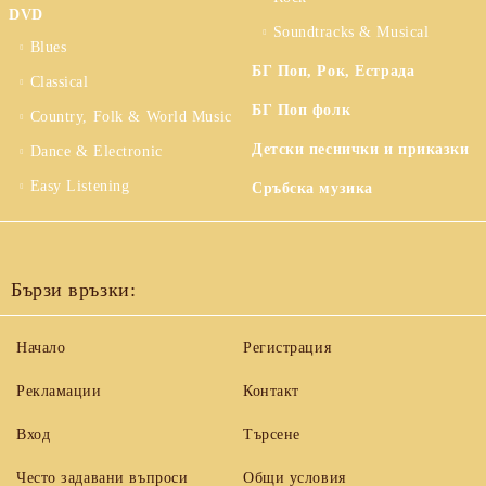
DVD
Soundtracks & Musical
Blues
БГ Поп, Рок, Естрада
Classical
БГ Поп фолк
Country, Folk & World Music
Детски песнички и приказки
Dance & Electronic
Easy Listening
Сръбска музика
Бързи връзки:
Начало
Регистрация
Рекламации
Контакт
Вход
Търсене
Често задавани въпроси
Общи условия