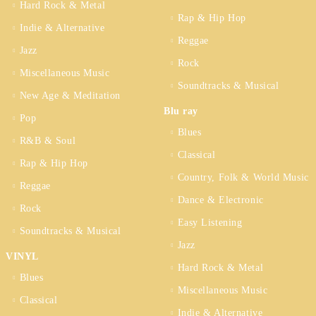
Hard Rock & Metal
Rap & Hip Hop
Indie & Alternative
Reggae
Jazz
Rock
Miscellaneous Music
Soundtracks & Musical
New Age & Meditation
Blu ray
Pop
Blues
R&B & Soul
Classical
Rap & Hip Hop
Country, Folk & World Music
Reggae
Dance & Electronic
Rock
Easy Listening
Soundtracks & Musical
Jazz
VINYL
Hard Rock & Metal
Blues
Miscellaneous Music
Classical
Indie & Alternative