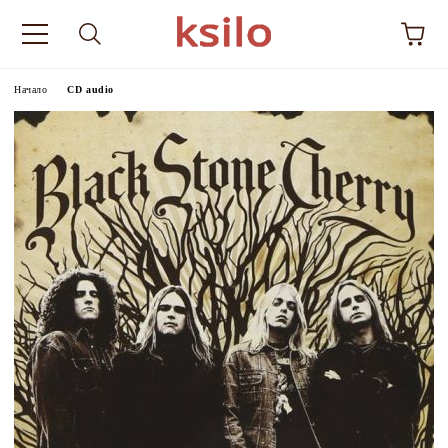
Начало
CD audio