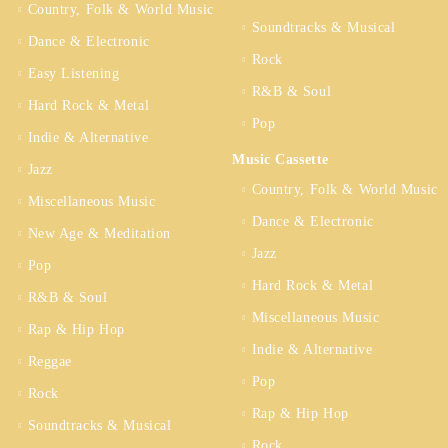
Country, Folk & World Music
Soundtracks & Musical
Dance & Electronic
Rock
Easy Listening
R&B & Soul
Hard Rock & Metal
Pop
Indie & Alternative
Music Cassette
Jazz
Country, Folk & World Music
Miscellaneous Music
Dance & Electronic
New Age & Meditation
Jazz
Pop
Hard Rock & Metal
R&B & Soul
Miscellaneous Music
Rap & Hip Hop
Indie & Alternative
Reggae
Pop
Rock
Rap & Hip Hop
Soundtracks & Musical
Rock