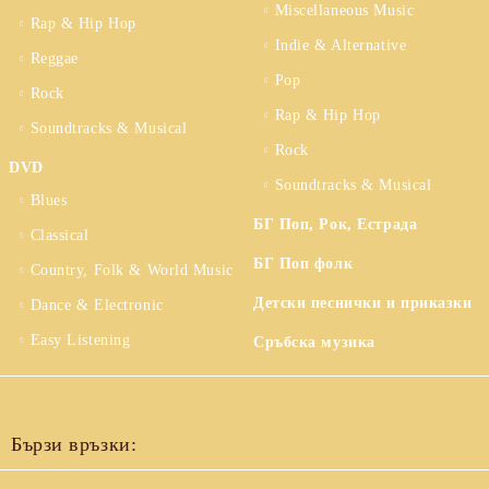
Miscellaneous Music
Rap & Hip Hop
Indie & Alternative
Reggae
Pop
Rock
Rap & Hip Hop
Soundtracks & Musical
Rock
DVD
Soundtracks & Musical
Blues
БГ Поп, Рок, Естрада
Classical
БГ Поп фолк
Country, Folk & World Music
Детски песнички и приказки
Dance & Electronic
Easy Listening
Сръбска музика
Бързи връзки: