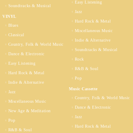
Easy Listening
Soundtracks & Musical
Jazz
VINYL
Hard Rock & Metal
Blues
Miscellaneous Music
Classical
Indie & Alternative
Country, Folk & World Music
Soundtracks & Musical
Dance & Electronic
Rock
Easy Listening
R&B & Soul
Hard Rock & Metal
Pop
Indie & Alternative
Music Cassette
Jazz
Country, Folk & World Music
Miscellaneous Music
Dance & Electronic
New Age & Meditation
Jazz
Pop
Hard Rock & Metal
R&B & Soul