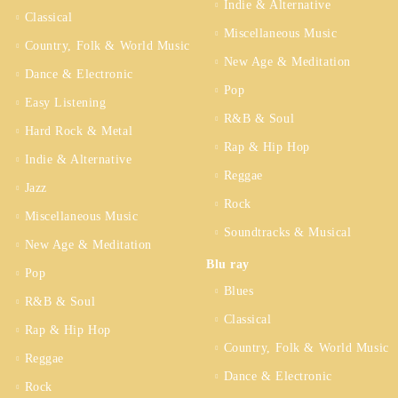
Indie & Alternative
Classical
Miscellaneous Music
Country, Folk & World Music
New Age & Meditation
Dance & Electronic
Pop
Easy Listening
R&B & Soul
Hard Rock & Metal
Rap & Hip Hop
Indie & Alternative
Reggae
Jazz
Rock
Miscellaneous Music
Soundtracks & Musical
New Age & Meditation
Blu ray
Pop
Blues
R&B & Soul
Classical
Rap & Hip Hop
Country, Folk & World Music
Reggae
Dance & Electronic
Rock