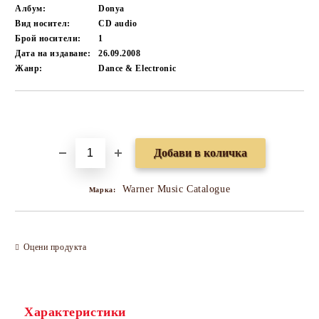
Албум:
Donya
Вид носител:
CD audio
Брой носители:
1
Дата на издаване:
26.09.2008
Жанр:
Dance & Electronic
Добави в желани
Warner Music Catalogue
Марка:
Оцени продукта
Характеристики