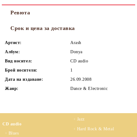
Ревюта
Срок и цена за доставка
Артист:
Arash
Албум:
Donya
Вид носител:
CD audio
Брой носители:
1
Дата на издаване:
26.09.2008
Жанр:
Dance & Electronic
Jazz
CD audio
Hard Rock & Metal
Blues