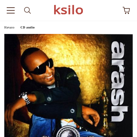
Начало
CD audio