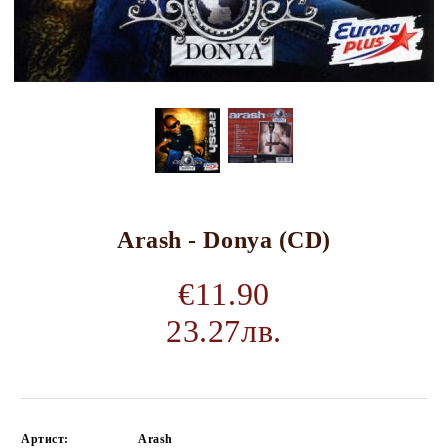
Arash - Donya (CD)
€11.90
23.27лв.
Артист:
Arash